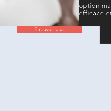
option mai
efficace e
En savoir plus