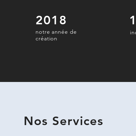
2018
notre année de
i
création
Nos Services