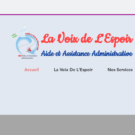
La Voix de L'Espoir
Aide et Assistance Administrative
Accueil
La Voix De L'Espoir
Nos Services