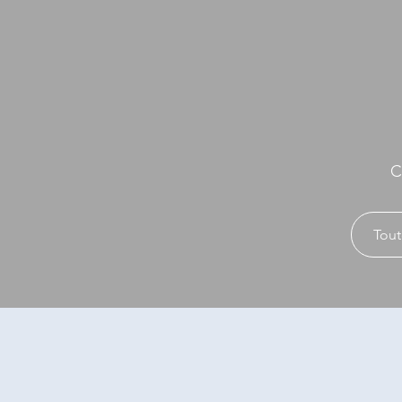
C
Tout